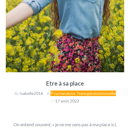
Etre à sa place
by
Isabelle2016
in
Psychanalyse Transgénérationnelle
17 août 2022
On entend souvent, « je ne me sens pas à ma place ici,