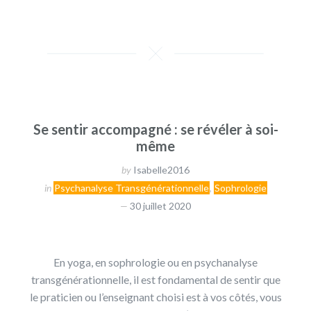
Se sentir accompagné : se révéler à soi-
même
by
Isabelle2016
in
Psychanalyse Transgénérationnelle
,
Sophrologie
30 juillet 2020
En yoga, en sophrologie ou en psychanalyse
transgénérationnelle, il est fondamental de sentir que
le praticien ou l’enseignant choisi est à vos côtés, vous