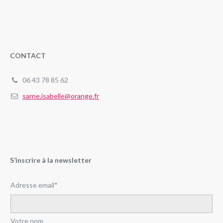
CONTACT
06 43 78 85 62
sarne.isabelle@orange.fr
S’inscrire à la newsletter
Adresse email*
Votre nom