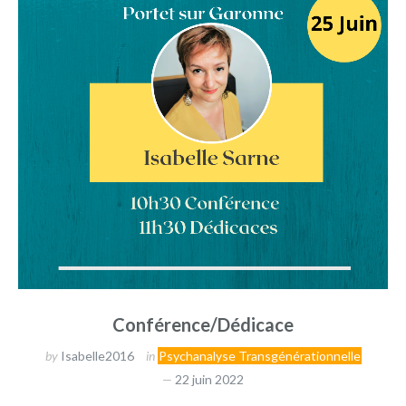
Conférence/Dédicace
by
Isabelle2016
in
Psychanalyse Transgénérationnelle
22 juin 2022