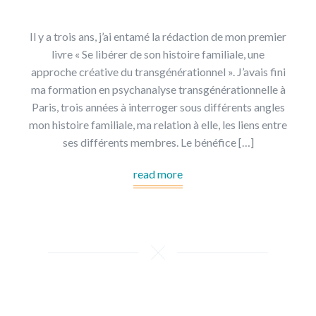
Il y a trois ans, j’ai entamé la rédaction de mon premier
livre « Se libérer de son histoire familiale, une
approche créative du transgénérationnel ». J’avais fini
ma formation en psychanalyse transgénérationnelle à
Paris, trois années à interroger sous différents angles
mon histoire familiale, ma relation à elle, les liens entre
ses différents membres. Le bénéfice […]
read more