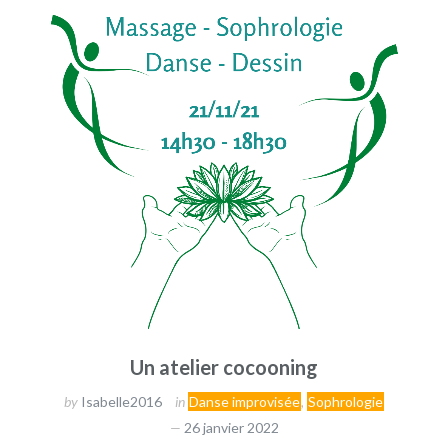
Un atelier cocooning
by
Isabelle2016
in
Danse improvisée
,
Sophrologie
26 janvier 2022