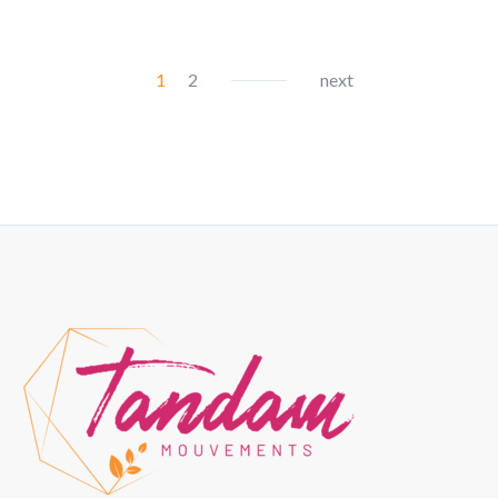
1
2
next