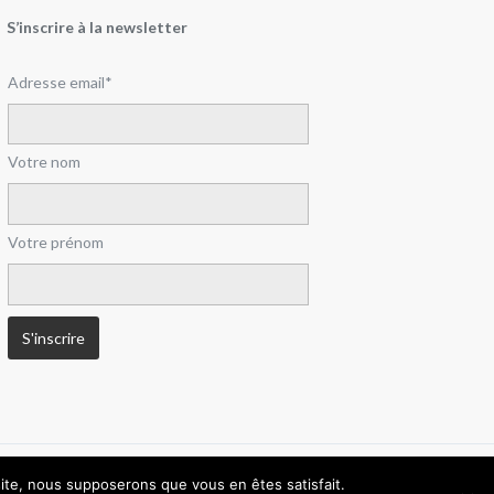
S’inscrire à la newsletter
Adresse email*
Votre nom
Votre prénom
 site, nous supposerons que vous en êtes satisfait.