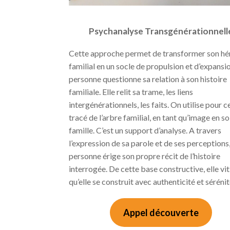
Psychanalyse Transgénérationnell
Cette approche permet de transformer son hé
familial en un socle de propulsion et d’expansio
personne questionne sa relation à son histoire
familiale. Elle relit sa trame, les liens
intergénérationnels, les faits. On utilise pour ce
tracé de l’arbre familial, en tant qu’image en so
famille. C’est un support d’analyse. A travers
l’expression de sa parole et de ses perceptions,
personne érige son propre récit de l’histoire
interrogée. De cette base constructive, elle vit 
qu’elle se construit avec authenticité et sérénit
Appel découverte