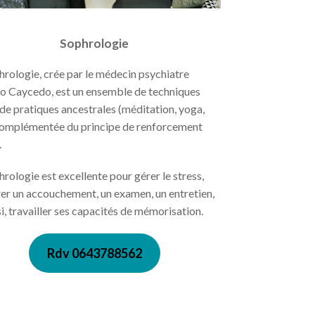
Sophrologie
hrologie, crée par le médecin psychiatre
o Caycedo, est un ensemble de techniques
 de pratiques ancestrales (méditation, yoga,
complémentée du principe de renforcement
.
hrologie est excellente pour gérer le stress,
er un accouchement, un examen, un entretien,
si, travailler ses capacités de mémorisation.
Rdv 0643788562