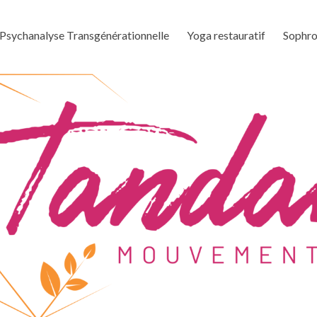
Psychanalyse Transgénérationnelle
Yoga restauratif
Sophro