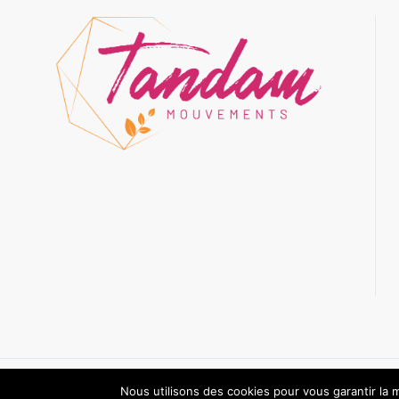
Nous utilisons des cookies pour vous garantir la m
© 2020 Tandam Mouvement | Réalisation :
Au boulot cocotte