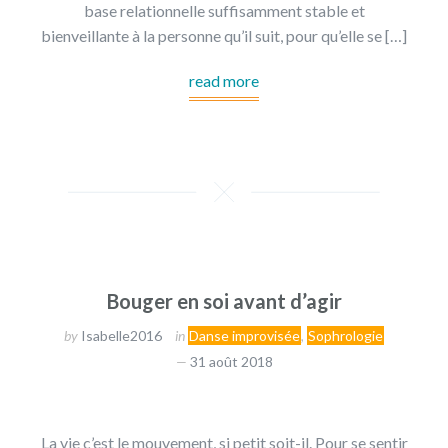
base relationnelle suffisamment stable et
bienveillante à la personne qu’il suit, pour qu’elle se […]
read more
Bouger en soi avant d’agir
by
Isabelle2016
in
Danse improvisée
,
Sophrologie
31 août 2018
La vie c’est le mouvement, si petit soit-il. Pour se sentir