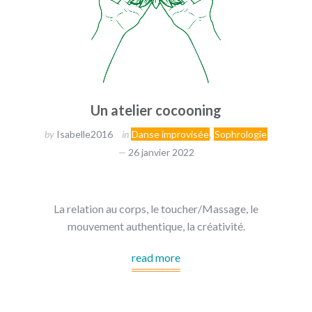
Un atelier cocooning
by
Isabelle2016
in
Danse improvisée
,
Sophrologie
26 janvier 2022
La relation au corps, le toucher/Massage, le
mouvement authentique, la créativité.
read more