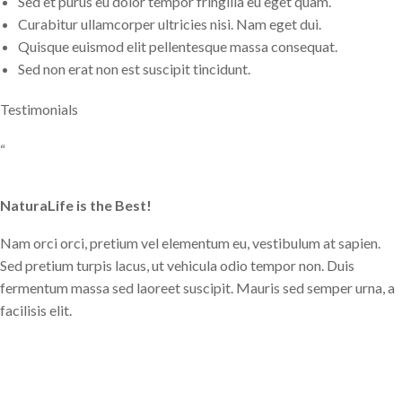
Sed et purus eu dolor tempor fringilla eu eget quam.
Curabitur ullamcorper ultricies nisi. Nam eget dui.
Quisque euismod elit pellentesque massa consequat.
Sed non erat non est suscipit tincidunt.
Testimonials
“
NaturaLife is the Best!
Nam orci orci, pretium vel elementum eu, vestibulum at sapien.
Sed pretium turpis lacus, ut vehicula odio tempor non. Duis
fermentum massa sed laoreet suscipit. Mauris sed semper urna, a
facilisis elit.