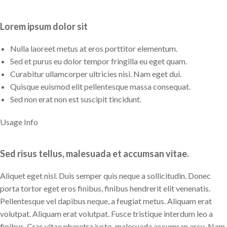
Lorem ipsum dolor sit
Nulla laoreet metus at eros porttitor elementum.
Sed et purus eu dolor tempor fringilla eu eget quam.
Curabitur ullamcorper ultricies nisi. Nam eget dui.
Quisque euismod elit pellentesque massa consequat.
Sed non erat non est suscipit tincidunt.
Usage Info
Sed risus tellus, malesuada et accumsan vitae.
Aliquet eget nisl. Duis semper quis neque a sollicitudin. Donec
porta tortor eget eros finibus, finibus hendrerit elit venenatis.
Pellentesque vel dapibus neque, a feugiat metus. Aliquam erat
volutpat. Aliquam erat volutpat. Fusce tristique interdum leo a
finibus. Cras vitae pharetra justo, malesuada accumsan arcu. Nam