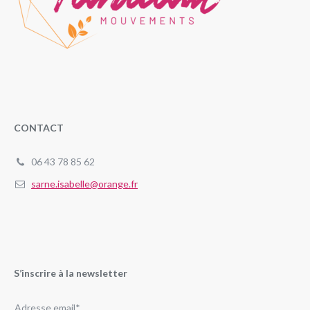
CONTACT
06 43 78 85 62
sarne.isabelle@orange.fr
S’inscrire à la newsletter
Adresse email*