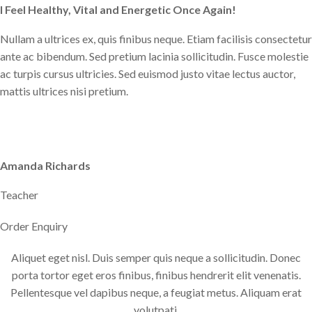
I Feel Healthy, Vital and Energetic Once Again!
Nullam a ultrices ex, quis finibus neque. Etiam facilisis consectetur
ante ac bibendum. Sed pretium lacinia sollicitudin. Fusce molestie
ac turpis cursus ultricies. Sed euismod justo vitae lectus auctor,
mattis ultrices nisi pretium.
Amanda Richards
Teacher
Order Enquiry
Aliquet eget nisl. Duis semper quis neque a sollicitudin. Donec
porta tortor eget eros finibus, finibus hendrerit elit venenatis.
Pellentesque vel dapibus neque, a feugiat metus. Aliquam erat
volutpati.