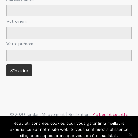
Votre nom
Votre prénom
© 2020 Tandam Mouvement | Réalisation :
Au boulot cocotte
Nous utilisons des cookies pour vous garantir la meilleure
Politique de confidentialité
Mentions légales
expérience sur notre site web. Si vous continuez à utiliser ce
site, nous supposerons que vous en êtes satisfait.