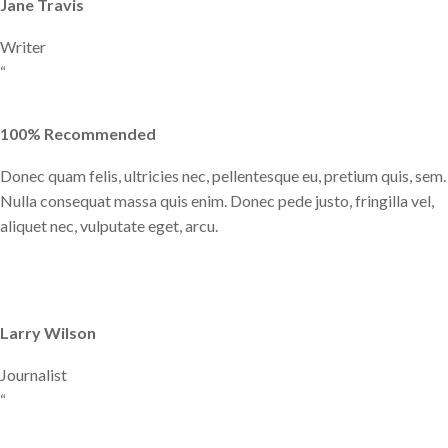
Jane Travis
Writer
“
100% Recommended
Donec quam felis, ultricies nec, pellentesque eu, pretium quis, sem.
Nulla consequat massa quis enim. Donec pede justo, fringilla vel,
aliquet nec, vulputate eget, arcu.
Larry Wilson
Journalist
“