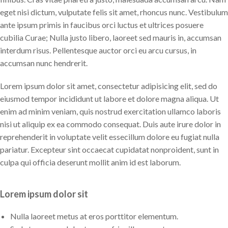
eget nisi dictum, vulputate felis sit amet, rhoncus nunc. Vestibulum
ante ipsum primis in faucibus orci luctus et ultrices posuere
cubilia Curae; Nulla justo libero, laoreet sed mauris in, accumsan
interdum risus. Pellentesque auctor orci eu arcu cursus, in
accumsan nunc hendrerit.
Lorem ipsum dolor sit amet, consectetur adipisicing elit, sed do
eiusmod tempor incididunt ut labore et dolore magna aliqua. Ut
enim ad minim veniam, quis nostrud exercitation ullamco laboris
nisi ut aliquip ex ea commodo consequat. Duis aute irure dolor in
reprehenderit in voluptate velit essecillum dolore eu fugiat nulla
pariatur. Excepteur sint occaecat cupidatat nonproident, sunt in
culpa qui officia deserunt mollit anim id est laborum.
Lorem ipsum dolor sit
Nulla laoreet metus at eros porttitor elementum.